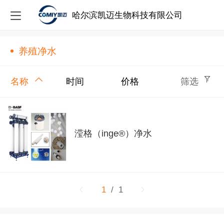
哈尔滨凯迈生物科技有限公司
养殖净水
名称
时间
价格
筛选
滢格（inge®）净水
1
/ 1