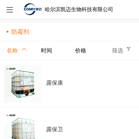
哈尔滨凯迈生物科技有限公司
防霉剂
名称
时间
价格
筛选
露保康
露保卫