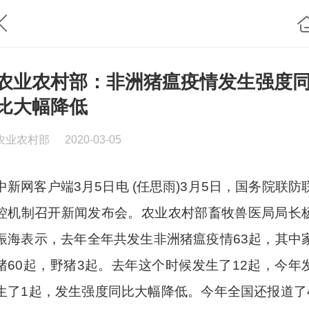
农业农村部：非洲猪瘟疫情发生强度
比大幅降低
农业农村部
2020-03-05
中新网客户端3月5日电 (任思雨)3月5日，国务院联防
控机制召开新闻发布会。农业农村部畜牧兽医局局长
振海表示，去年全年共发生非洲猪瘟疫情63起，其中
猪60起，野猪3起。去年这个时候发生了12起，今年
生了1起，发生强度同比大幅降低。今年全国还报道了