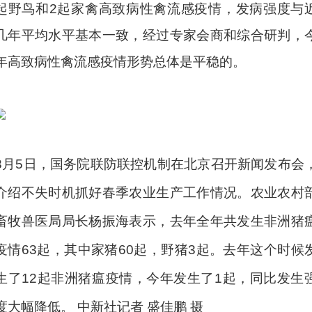
起野鸟和2起家禽高致病性禽流感疫情，发病强度与
几年平均水平基本一致，经过专家会商和综合研判，
年高致病性禽流感疫情形势总体是平稳的。
3月5日，国务院联防联控机制在北京召开新闻发布会
介绍不失时机抓好春季农业生产工作情况。农业农村
畜牧兽医局局长杨振海表示，去年全年共发生非洲猪
疫情63起，其中家猪60起，野猪3起。去年这个时候
生了12起非洲猪瘟疫情，今年发生了1起，同比发生
度大幅降低。 中新社记者 盛佳鹏 摄