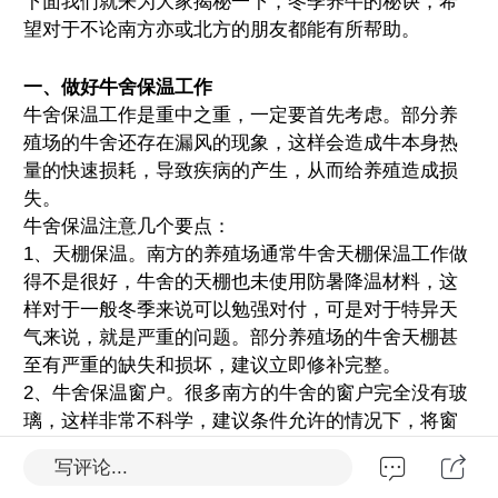
下面我们就来为大家揭秘一下，冬季养牛的秘诀，希
望对于不论南方亦或北方的朋友都能有所帮助。
一、做好牛舍保温工作
牛舍保温工作是重中之重，一定要首先考虑。部分养
殖场的牛舍还存在漏风的现象，这样会造成牛本身热
量的快速损耗，导致疾病的产生，从而给养殖造成损
失。
牛舍保温注意几个要点：
1、天棚保温。南方的养殖场通常牛舍天棚保温工作做
得不是很好，牛舍的天棚也未使用防暑降温材料，这
样对于一般冬季来说可以勉强对付，可是对于特异天
气来说，就是严重的问题。部分养殖场的牛舍天棚甚
至有严重的缺失和损坏，建议立即修补完整。
2、牛舍保温窗户。很多南方的牛舍的窗户完全没有玻
璃，这样非常不科学，建议条件允许的情况下，将窗
户补充完整，部分条件差一些的可以对窗体进行覆
写评论...
膜。